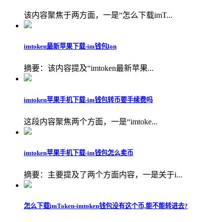
该内容聚焦于两方面，一是“怎么下载imT...
imtoken最新苹果下载-im钱包lon
摘要：该内容提及“imtoken最新苹果...
imtoken苹果手机下载-im钱包转币要手续费吗
这段内容聚焦两个方面，一是“imtoke...
imtoken苹果手机下载-im钱包怎么卖币
摘要：主要提及了两个方面内容，一是关于i...
怎么下载imToken-imtoken钱包没有这个币,能不能转进去?