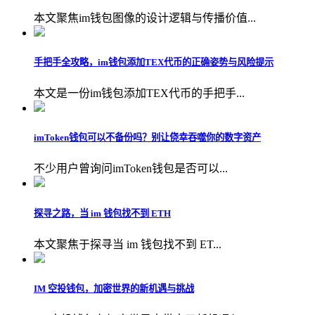
本文聚焦im钱包图像的设计逻辑与传播价值...
手把手全攻略，im钱包添加TEX代币的正确姿势与风险提示
本文是一份im钱包添加TEX代币的手把手...
imToken钱包可以不备份吗？别让侥幸吞噬你的数字资产
不少用户曾询问imToken钱包是否可以...
探寻之路，当 im 钱包找不到 ETH
本文聚焦于探寻当 im 钱包找不到 ET...
IM 空投钱包，加密世界的新机遇与挑战