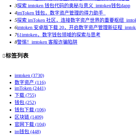
3
探索 imtoken 钱包代码的奥秘与意义_imtoken钱包dapp
4
imToken 钱包，数字资产管理的得力助手_
5
探索 imToken 社区，连接数字资产世界的重要枢纽_imto
6
imtoken 安卓版下载 20，开启数字资产管理新征程_imt
7
61imtoken，数字钱包领域的探索与思考
8
警惕！imtoken 客服诈骗陷阱
标签列表

imtoken
(3730)
数字资产
(116)
imToken
(2441)
下载
(755)
钱包
(252)
钱包下载
(106)
区块链
(1409)
官网下载
(104)
im钱包
(448)