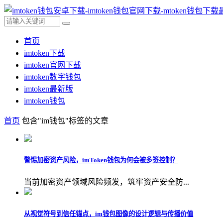
首页
imtoken下载
imtoken官网下载
imtoken数字钱包
imtoken最新版
imtoken钱包
首页
包含"im钱包"标签的文章
警惕加密资产风险，imToken钱包为何会被多签控制？
当前加密资产领域风险频发，筑牢资产安全防...
从视觉符号到信任锚点，im钱包图像的设计逻辑与传播价值