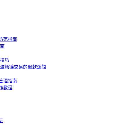
与防范指南
指南
理技巧
讲清波场链交易的退款逻辑
全管理指南
操作教程
坛