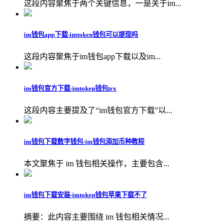
这段内容聚焦于两个关键信息，一是关于im...
im钱包app下载-imtoken钱包可以提现吗
这段内容聚焦于im钱包app下载以及im...
im钱包官方下载-imtoken钱包trx
这段内容主要提及了“im钱包官方下载”以...
im钱包下载数字钱包-im钱包添加币种教程
本文聚焦于 im 钱包相关操作，主要包含...
im钱包下载安装-imtoken钱包苹果下载不了
摘要：此内容主要围绕 im 钱包相关情况...