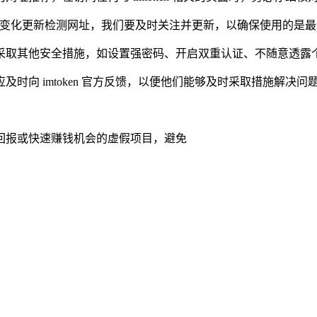
形势的变化更新检测网址，我们要及时关注并更新，以确保使用的是
采取其他安全措施，如设置强密码、开启双重认证、不随意透露
时向 imtoken 官方反馈，以便他们能够及时采取措施解决
回报或快速赚钱机会的虚假项目，避免