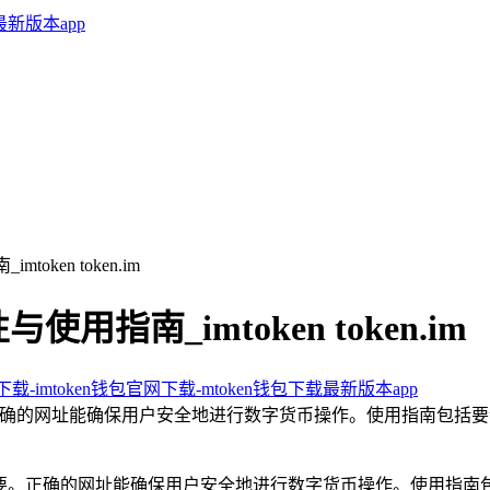
oken token.im
使用指南_imtoken token.im
卓下载-imtoken钱包官网下载-mtoken钱包下载最新版本app
确的网址能确保用户安全地进行数字货币操作。使用指南包括要认清官方的
要。正确的网址能确保用户安全地进行数字货币操作。使用指南包括要认清官