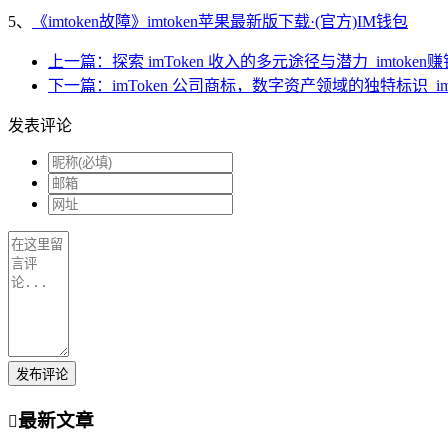
5、
《imtoken故障》imtoken苹果最新版下载·(官方)IM钱包
上一篇：探索 imToken 收入的多元途径与潜力_imtoken赚
下一篇：imToken 公司商标，数字资产领域的独特标识_imt
发表评论
发布评论
最新文章
