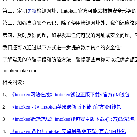
第二，定期
更新
检测网址，imtoken 官方可能会根据安全
第三，加强自身安全意识，除了使用检测网址外，我们还应该
第四，及时反馈问题，如果发现任何可疑的网址或安全问题，应及
我们还可以通过以下方式进一步提高数字资产的安全性：
了解常见的诈骗手段和防范方法，警惕那些声称可以提供高额
imtoken token.im
相关阅读：
1、
《imtoken网站在线》imtoken钱包正版下载·(官方)IM钱包
2、
《imtoken 吗》imtoken苹果最新版下载·(官方)IM钱包
3、
《imtoken链游游戏》imtoken钱包安卓版下载·(官方)IM钱包
4、
《imtoken 备份》imtoken安卓最新版下载·(官方)IM钱包