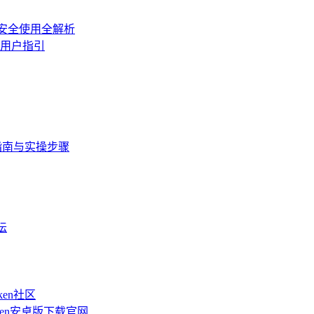
与安全使用全解析
与用户指引
全指南与实操步骤
坛
ken社区
oken安卓版下载官网