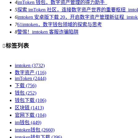
4
imToken 钱包，数字资产管理的得力助手_
5
探索 imToken 社区，连接数字资产世界的重要枢纽_imto
6
imtoken 安卓版下载 20，开启数字资产管理新征程_imt
7
61imtoken，数字钱包领域的探索与思考
8
警惕！imtoken 客服诈骗陷阱
标签列表

imtoken
(3732)
数字资产
(116)
imToken
(2444)
下载
(756)
钱包
(252)
钱包下载
(106)
区块链
(1413)
官网下载
(104)
im钱包
(449)
imtoken钱包
(2660)
imtoken钱包下载
(396)