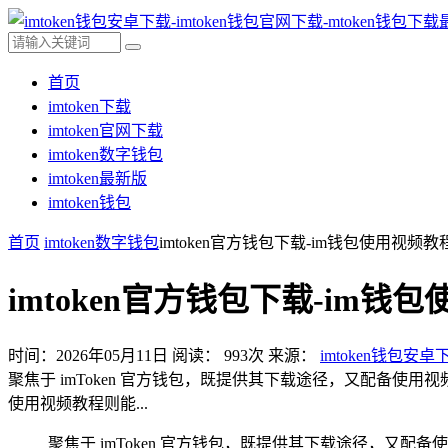
首页
imtoken下载
imtoken官网下载
imtoken数字钱包
imtoken最新版
imtoken钱包
首页
imtoken数字钱包
imtoken官方钱包下载-im钱包使用视
imtoken官方钱包下载-im
时间：2026年05月11日
阅读：
993
次
来源：
imtoken钱包安卓
聚焦于 imToken 官方钱包，既提供其下载途径，又配备使
使用视频教程则能...
聚焦于 imToken 官方钱包，既提供其下载途径，又