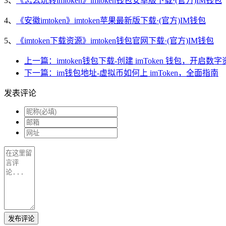
3、
《怎么玩转imtoken》imtoken钱包安卓版下载·(官方)IM钱包
4、
《安徽imtoken》imtoken苹果最新版下载·(官方)IM钱包
5、
《imtoken下载资源》imtoken钱包官网下载·(官方)IM钱包
上一篇：imtoken钱包下载-创建 imToken 钱包，开启数
下一篇：im钱包地址-虚拟币如何上 imToken，全面指南
发表评论
发布评论