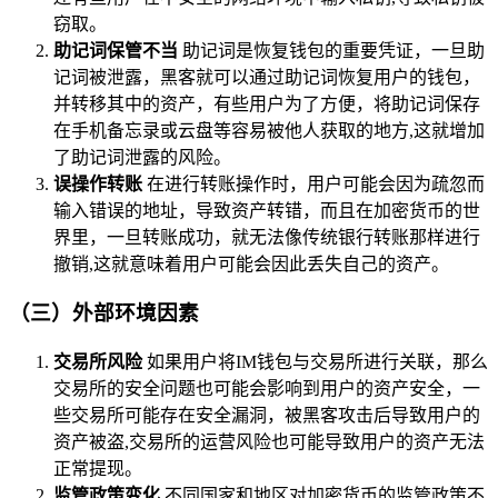
窃取。
助记词保管不当
助记词是恢复钱包的重要凭证，一旦助
记词被泄露，黑客就可以通过助记词恢复用户的钱包，
并转移其中的资产，有些用户为了方便，将助记词保存
在手机备忘录或云盘等容易被他人获取的地方,这就增加
了助记词泄露的风险。
误操作转账
在进行转账操作时，用户可能会因为疏忽而
输入错误的地址，导致资产转错，而且在加密货币的世
界里，一旦转账成功，就无法像传统银行转账那样进行
撤销,这就意味着用户可能会因此丢失自己的资产。
（三）外部环境因素
交易所风险
如果用户将IM钱包与交易所进行关联，那么
交易所的安全问题也可能会影响到用户的资产安全，一
些交易所可能存在安全漏洞，被黑客攻击后导致用户的
资产被盗,交易所的运营风险也可能导致用户的资产无法
正常提现。
监管政策变化
不同国家和地区对加密货币的监管政策不