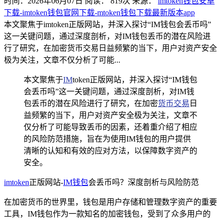
时间：2026年06月07日
阅读：
819
次
来源：
imtoken钱包安卓
下载-imtoken钱包官网下载-mtoken钱包下载最新版本app
本文聚焦于imtoken正版网站，并深入探讨“IM钱包会丢币吗”
这一关键问题，通过深度剖析，对IM钱包丢币的潜在风险进
行了研究，在加密货币交易日益频繁的当下，用户对资产安全
极为关注，文章不仅分析了可能...
本文聚焦于
IM
token正版网站，并深入探讨“IM钱包
会丢币吗”这一关键问题，通过深度剖析，对IM钱
包丢币的潜在风险进行了研究，在加密
货币交易
日
益频繁的当下，用户对资产安全极为关注，文章不
仅分析了可能导致丢币的因素，还着重介绍了相应
的风险防范措施，旨在为使用IM钱包的用户提供
清晰的认知和有效的应对方法，以保障数字资产的
安全。
imtoken
正版网站-
IM钱包
会丢币吗？深度剖析与风险防范
在加密货币的世界里，钱包是用户存储和管理数字资产的重要
工具，IM钱包作为一款知名的加密钱包，受到了众多用户的