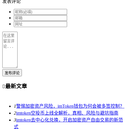
发表评论
发布评论
最新文章

1
警惕加密资产风险，imToken钱包为何会被多签控制？
2
imtoken空投币上线全解析，真相、风险与避坑指南
3
imtoken去中心化兑换，开启加密资产自由交易的新范
式