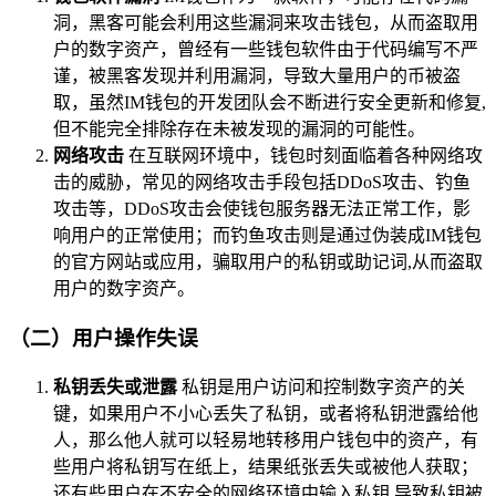
洞，黑客可能会利用这些漏洞来攻击钱包，从而盗取用
户的数字资产，曾经有一些钱包软件由于代码编写不严
谨，被黑客发现并利用漏洞，导致大量用户的币被盗
取，虽然IM钱包的开发团队会不断进行安全更新和修复,
但不能完全排除存在未被发现的漏洞的可能性。
网络攻击
在互联网环境中，钱包时刻面临着各种网络攻
击的威胁，常见的网络攻击手段包括DDoS攻击、钓鱼
攻击等，DDoS攻击会使钱包服务器无法正常工作，影
响用户的正常使用；而钓鱼攻击则是通过伪装成IM钱包
的官方网站或应用，骗取用户的私钥或助记词,从而盗取
用户的数字资产。
（二）用户操作失误
私钥丢失或泄露
私钥是用户访问和控制数字资产的关
键，如果用户不小心丢失了私钥，或者将私钥泄露给他
人，那么他人就可以轻易地转移用户钱包中的资产，有
些用户将私钥写在纸上，结果纸张丢失或被他人获取；
还有些用户在不安全的网络环境中输入私钥,导致私钥被