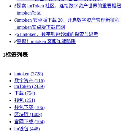
5
探索 imToken 社区，连接数字资产世界的重要枢纽
_imtoken社区
6
imtoken 安卓版下载 20，开启数字资产管理新征程
_imtoken安卓版下载官网
7
61imtoken，数字钱包领域的探索与思考
8
警惕！imtoken 客服诈骗陷阱
标签列表

imtoken
(3728)
数字资产
(116)
imToken
(2439)
下载
(754)
钱包
(251)
钱包下载
(106)
区块链
(1408)
官网下载
(104)
im钱包
(448)