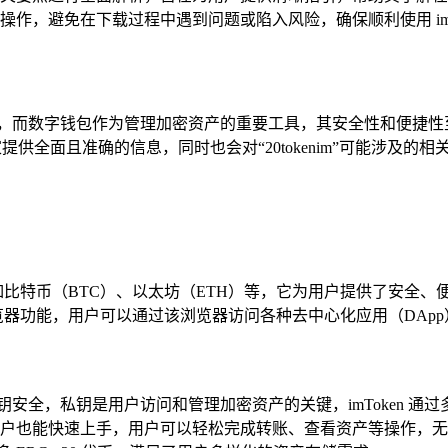
作，避免在下载过程中遇到问题或陷入风险，确保顺利使用 imT
而数字钱包作为管理加密资产的重要工具，其安全性和便捷性至关
大家提供全面且准确的信息，同时也会对“20tokenim”可能涉
币，如比特币（BTC）、以太坊（ETH）等，它为用户提供了安全、便
p 浏览器功能，用户可以通过该浏览器访问各种去中心化应用（DAp
的私钥安全，私钥是用户访问和管理加密资产的关键，imToken
户也能快速上手，用户可以轻松完成转账、查看资产等操作，无