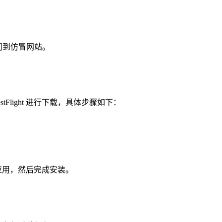
问到仿冒网站。
tFlight 进行下载，具体步骤如下：
的应用，然后完成安装。