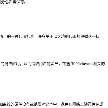
请务必妥善保存。
- 20 是以太坊上的一种代币标准，许多基于以太坊的代币都遵循这一标
包应用，从而窃取用户的资产，在遇到“20tokenim”相关的
如离线的硬件设备或纸质笔记本中，避免在网络上随意传输或