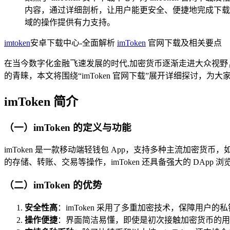
内容，通过详细剖析，让用户能更安全、便捷地完成下载操
域的操作提供有力支持。
imtoken
安卓下载中心-全面解析
imToken
官网下载及相关要点
在当今数字化金融飞速发展的时代,加密货币逐渐走进大众视野，
的青睐，本文将围绕“imToken 官网下载”展开详细探讨，为
imToken 简介
（一）imToken 的定义与功能
imToken 是一款移动端轻钱包 App，支持多种主流加密货
的存储、转账、交易等操作，imToken 还具备强大的 DAp
（二）imToken 的优势
安全性高
：imToken 采用了多重加密技术，保障用户
操作便捷
：界面简洁易懂，即使是初次接触加密货币的用