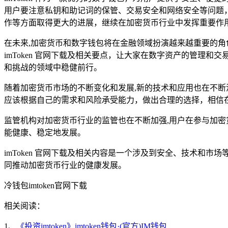
用户要注意私钥和助记词的保管、交易安全和网络安全等问题，对于
作等方面取得更大的进展，继续在加密货币行业中发挥重要作
在未来,加密货币和数字钱包将在金融领域扮演越来越重要的角色
imToken 官网下载及相关要点，让大家在数字资产的管
和挑战的领域中稳健前行。
随着加密货币市场的不断变化和发展,新的技术和应用也在不断涌
应该根据自己的需求和风险承受能力，做出合理的选择，相信在未
监管机构对加密货币行业的监管也在不断加强,用户在参与加
能健康、稳定地发展。
imToken 官网下载及相关内容是一个涉及到安全、技术和市
同推动加密货币行业的健康发展。
冷钱包imtoken官网下载
相关阅读：
1、
《投资imtoken》imtoken钱包·(官方)IM钱包