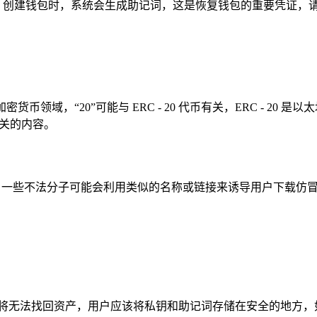
，创建钱包时，系统会生成助记词，这是恢复钱包的重要凭证，
码，在加密货币领域，“20”可能与 ERC - 20 代币有关，ERC 
代币相关的内容。
险，一些不法分子可能会利用类似的名称或链接来诱导用户下载仿冒的钱
，将无法找回资产，用户应该将私钥和助记词存储在安全的地方，